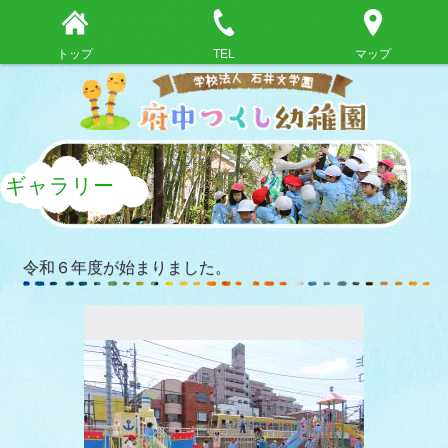
トップ
TEL
マップ
ギャラリー
令和６年度が始まりました。