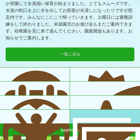
が登園して全員揃い保育が始まりました。とてもスムーズです。
水道の蛇口を上に水を出してお部屋が水浸しになったりですが想
定内です。みんなにこにこで帰っていきます。土曜日には避難訓
練をして終わりました。未就園児のお遊び会もまだご案内できま
す。幼稚園を見に来て遊んでください。園庭開放もあります。お
知らせでご案内します。
一覧に戻る
pagetopへ