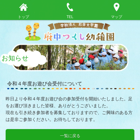
トップ
TEL
マップ
お知らせ
令和４年度お遊び会受付について
昨日より令和４年度お遊び会の参加受付を開始いたしました。足
をお運び頂きました皆様、ありがとうございました。
現在も引き続き参加者を募集しておりますので、ご興味のある方
は是非ご参加ください。お待ちしております。
一覧に戻る