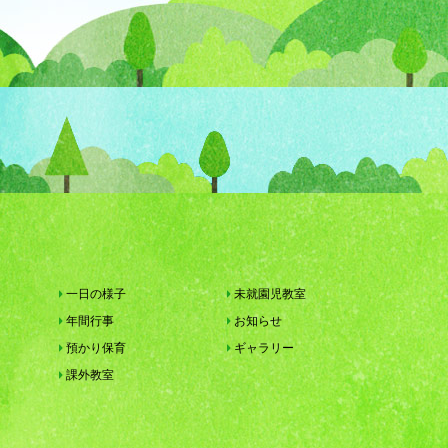
一日の様子
未就園児教室
年間行事
お知らせ
預かり保育
ギャラリー
課外教室