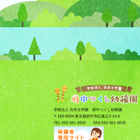
学校法人 石井文学園 府中つくし幼稚園
〒183-0004 東京都府中市紅葉丘2-14-6
TEL 042-361-3630 FAX 042-361-3639