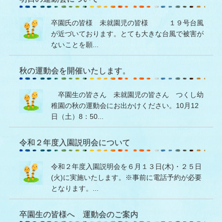
卒園氏の皆様 未就園児の皆様 １９号台風
が近づいております。とても大きな台風で被害が
ないことを願...
秋の運動会を開催いたします。
卒園生の皆さん 未就園児の皆さん つくし幼
稚園の秋の運動会にお出かけください。10月12
日（土）8：50...
令和２年度入園説明会について
令和２年度入園説明会を６月１３日(木)・２５日
(火)に実施いたします。※事前に電話予約が必要
となります。...
卒園生の皆様へ 運動会のご案内