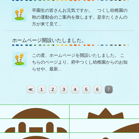
卒園生の皆さんお元気ですか。 つくし幼稚園の
秋の運動会のご案内を致します。是非たくさんの
方が来て見て...
ホームページ開設いたしました。
この度、ホームページを開設いたしました。 こ
ちらのページより、府中つくし幼稚園からのお知
らせや、最新...
≪
1
2
3
4
5
6
7