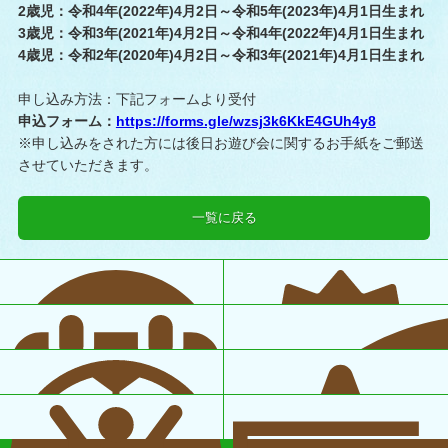
2
歳児：
令和4年(2022年)4月2日～令和5年(2023年)4月1日生まれ
3
歳児：
令和3年(2021年)4月2日～令和4年(2022年)4月1日生まれ
4
歳児：
令和2年(2020年)4月2日～令和3年(2021年)4月1日生まれ
申し込み方法：下記フォームより受付
申込フォーム：
https://forms.gle/wzsj3k6KkE4GUh4y8
※申し込みをされた方には後日お遊び会に関するお手紙をご郵送
させていただきます。
一覧に戻る