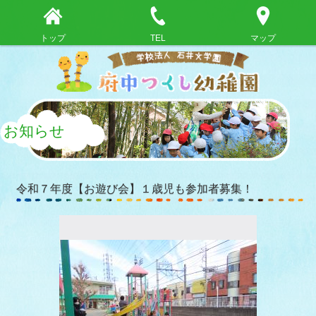
トップ
TEL
マップ
お知らせ
令和７年度【お遊び会】１歳児も参加者募集！